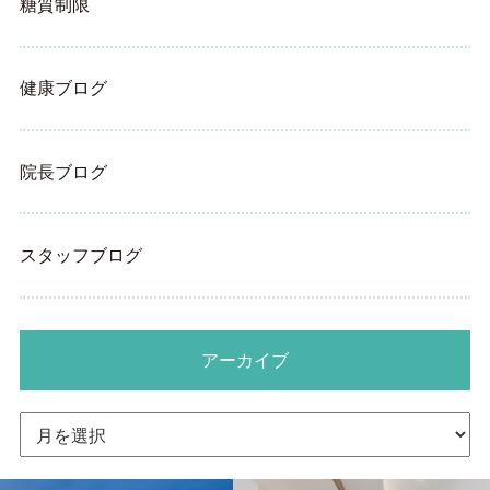
糖質制限
健康ブログ
院長ブログ
スタッフブログ
アーカイブ
ア
ー
カ
イ