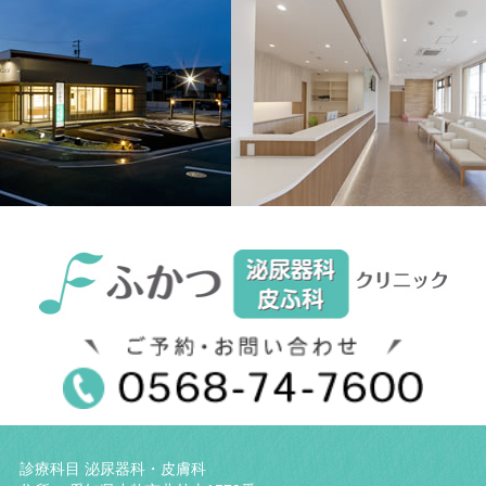
ブ
診療科目 泌尿器科・皮膚科