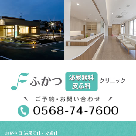
イ
ブ
診療科目 泌尿器科・皮膚科