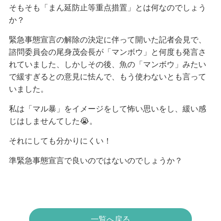
そもそも「まん延防止等重点措置」とは何なのでしょう
か？
緊急事態宣言の解除の決定に伴って開いた記者会見で、
諮問委員会の尾身茂会長が「マンボウ」と何度も発言さ
れていました、しかしその後、魚の「マンボウ」みたい
で緩すぎるとの意見に怯んで、もう使わないとも言って
いました。
私は「マル暴」をイメージをして怖い思いをし、緩い感
じはしませんてした😭。
それにしても分かりにくい！
準緊急事態宣言で良いのではないのでしょうか？
一覧へ戻る