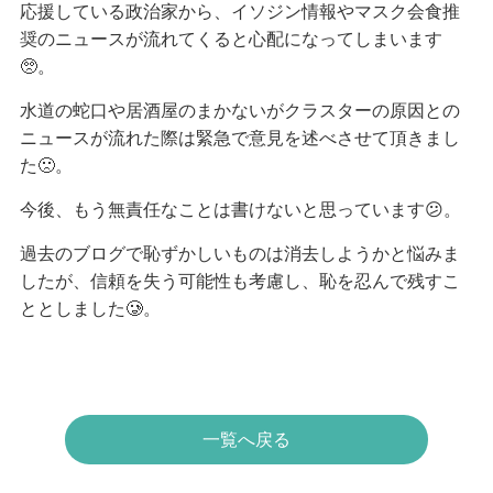
応援している政治家から、イソジン情報やマスク会食推
奨のニュースが流れてくると心配になってしまいます
🥺。
水道の蛇口や居酒屋のまかないがクラスターの原因との
ニュースが流れた際は緊急で意見を述べさせて頂きまし
た🙁。
今後、もう無責任なことは書けないと思っています😕。
過去のブログで恥ずかしいものは消去しようかと悩みま
したが、信頼を失う可能性も考慮し、恥を忍んで残すこ
ととしました🥲。
一覧へ戻る