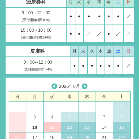
泌尿器科
月
火
水
木
金
土
日
9：00～12：00
●
●
●
●
●
●
／
（受付開始時間 8:45）
15：00～18：00
●
●
／
／
●
／
／
（受付開始時間 14:45）
皮膚科
月
火
水
木
金
土
日
9：00～12：00
●
●
●
●
●
●
／
（受付開始時間 8:45）
2026年8月
日
月
火
水
木
金
土
1
2
3
4
5
6
7
8
9
10
11
12
13
14
15
16
17
18
19
20
21
22