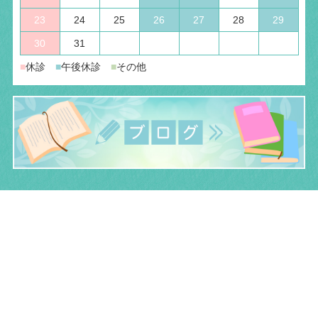
23
24
25
26
27
28
29
30
31
■
休診
■
午後休診
■
その他