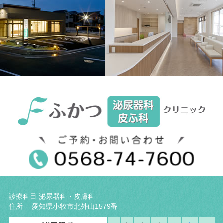
診療科目 泌尿器科・皮膚科
住所 愛知県小牧市北外山1579番