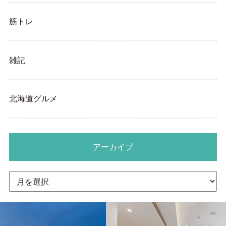
筋トレ
雑記
北海道グルメ
アーカイブ
ア
ー
カ
イ
ブ