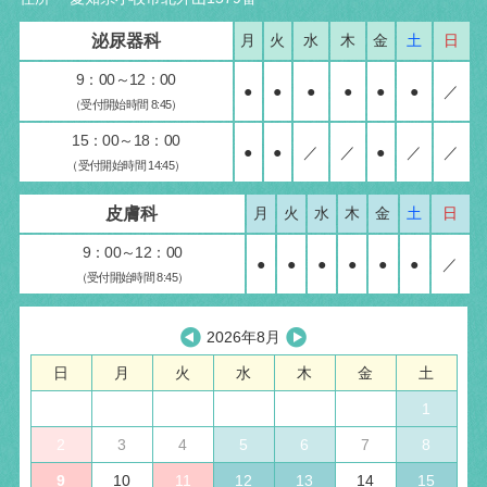
泌尿器科
月
火
水
木
金
土
日
9：00～12：00
●
●
●
●
●
●
／
（受付開始時間 8:45）
15：00～18：00
●
●
／
／
●
／
／
（受付開始時間 14:45）
皮膚科
月
火
水
木
金
土
日
9：00～12：00
●
●
●
●
●
●
／
（受付開始時間 8:45）
2026年8月
日
月
火
水
木
金
土
1
2
3
4
5
6
7
8
9
10
11
12
13
14
15