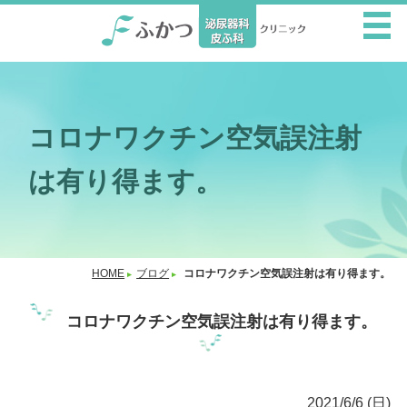
コロナワクチン空気誤注射
は有り得ます。
HOME
ブログ
コロナワクチン空気誤注射は有り得ます。
コロナワクチン空気誤注射は有り得ます。
2021/6/6 (日)