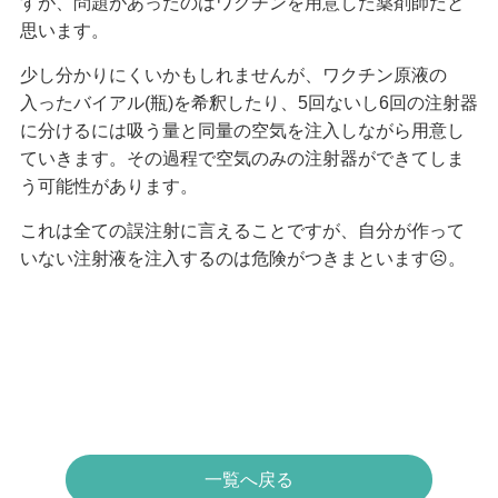
すが、問題があったのはワクチンを用意した薬剤師だと
思います。
少し分かりにくいかもしれませんが、ワクチン原液の
入ったバイアル(瓶)を希釈したり、5回ないし6回の注射器
に分けるには吸う量と同量の空気を注入しながら用意し
ていきます。その過程で空気のみの注射器ができてしま
う可能性があります。
これは全ての誤注射に言えることですが、自分が作って
いない注射液を注入するのは危険がつきまといます☹️。
一覧へ戻る