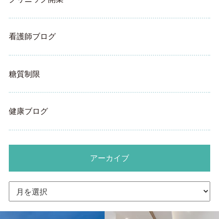
看護師ブログ
糖質制限
健康ブログ
アーカイブ
ア
ー
カ
イ