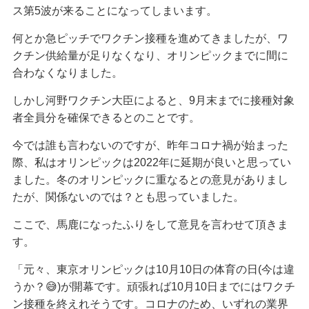
ス第5波が来ることになってしまいます。
何とか急ピッチでワクチン接種を進めてきましたが、ワ
クチン供給量が足りなくなり、オリンピックまでに間に
合わなくなりました。
しかし河野ワクチン大臣によると、9月末までに接種対象
者全員分を確保できるとのことです。
今では誰も言わないのですが、昨年コロナ禍が始まった
際、私はオリンピックは2022年に延期が良いと思ってい
ました。冬のオリンピックに重なるとの意見がありまし
たが、関係ないのでは？とも思っていました。
ここで、馬鹿になったふりをして意見を言わせて頂きま
す。
「元々、東京オリンピックは10月10日の体育の日(今は違
うか？😅)が開幕です。頑張れば10月10日までにはワクチ
ン接種を終えれそうです。コロナのため、いずれの業界