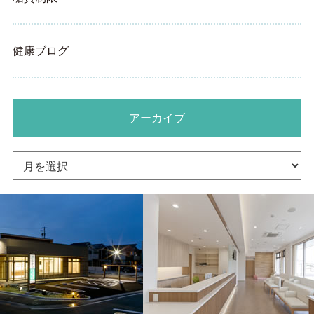
健康ブログ
アーカイブ
ア
ー
カ
イ
ブ