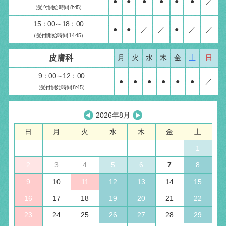
●
●
●
●
●
●
／
（受付開始時間 8:45）
15：00～18：00
●
●
／
／
●
／
／
（受付開始時間 14:45）
皮膚科
月
火
水
木
金
土
日
9：00～12：00
●
●
●
●
●
●
／
（受付開始時間 8:45）
2026年8月
日
月
火
水
木
金
土
1
2
3
4
5
6
7
8
9
10
11
12
13
14
15
16
17
18
19
20
21
22
23
24
25
26
27
28
29