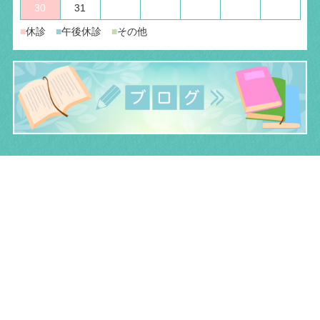
30
31
■
休診
■
午後休診
■
その他