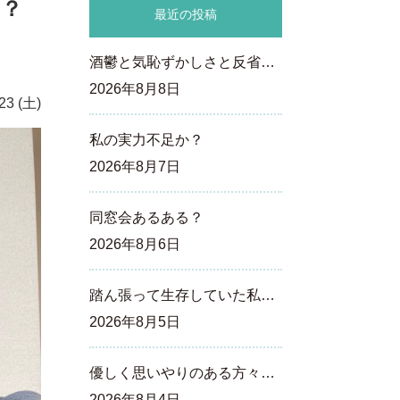
い？
最近の投稿
酒鬱と気恥ずかしさと反省…
2026年8月8日
23 (土)
私の実力不足か？
2026年8月7日
同窓会あるある？
2026年8月6日
踏ん張って生存していた私…
2026年8月5日
優しく思いやりのある方々…
2026年8月4日