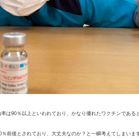
効率は90％以上といわれており、かなり優れたワクチンである
0％前後とされており、大丈夫なのか？と一瞬考えてしまいま