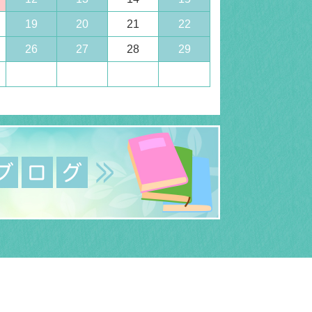
19
20
21
22
26
27
28
29