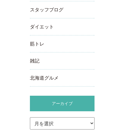
スタッフブログ
ダイエット
筋トレ
雑記
北海道グルメ
アーカイブ
ア
ー
カ