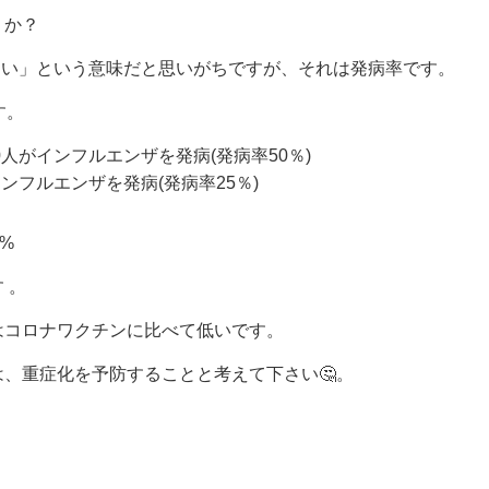
うか？
しない」という意味だと思いがちですが、それは発病率です。
す。
人がインフルエンザを発病(発病率50％)
ンフルエンザを発病(発病率25％)
0%
 。
はコロナワクチンに比べて低いです。
、重症化を予防することと考えて下さい🤔。