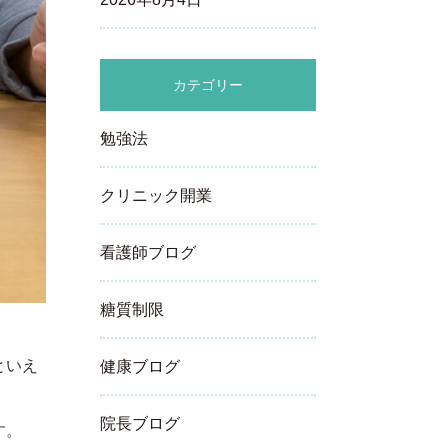
カテゴリー
勉強法
クリニック開業
看護師ブログ
糖質制限
といえ
健康ブログ
院長ブログ
す。