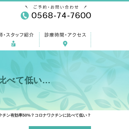
比べて低い…
クチン有効率50%？コロナワクチンに比べて低い？