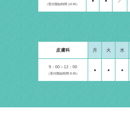
●
●
／
（受付開始時間 14:45）
皮膚科
月
火
水
9：00～12：00
●
●
●
（受付開始時間 8:45）