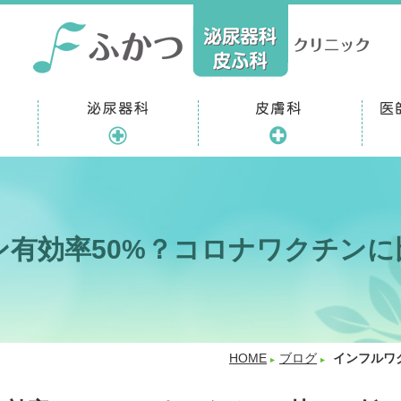
ン有効率50%？コロナワクチンに
HOME
ブログ
インフルワ