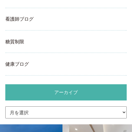
看護師ブログ
糖質制限
健康ブログ
アーカイブ
ア
ー
カ
イ