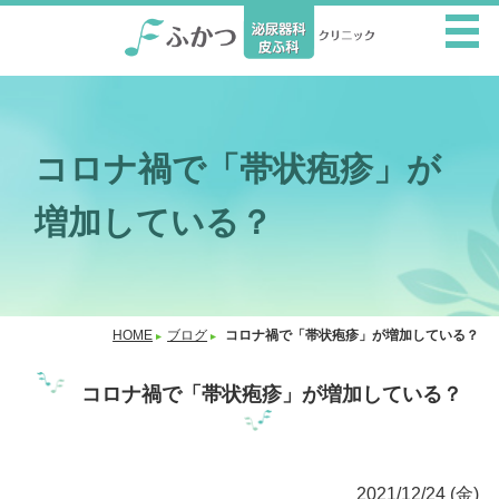
コロナ禍で「帯状疱疹」が
増加している？
HOME
ブログ
コロナ禍で「帯状疱疹」が増加している？
コロナ禍で「帯状疱疹」が増加している？
2021/12/24 (金)