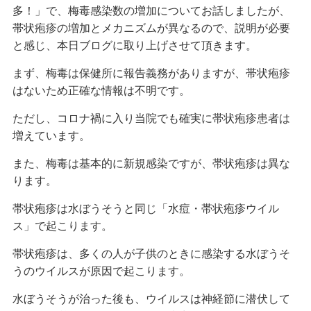
多！」で、梅毒感染数の増加についてお話しましたが、
帯状疱疹の増加とメカニズムが異なるので、説明が必要
と感じ、本日ブログに取り上げさせて頂きます。
まず、梅毒は保健所に報告義務がありますが、帯状疱疹
はないため正確な情報は不明です。
ただし、コロナ禍に入り当院でも確実に帯状疱疹患者は
増えています。
また、梅毒は基本的に新規感染ですが、帯状疱疹は異な
ります。
帯状疱疹は水ぼうそうと同じ「水痘・帯状疱疹ウイル
ス」で起こります。
帯状疱疹は、多くの人が子供のときに感染する水ぼうそ
うのウイルスが原因で起こります。
水ぼうそうが治った後も、ウイルスは神経節に潜伏して