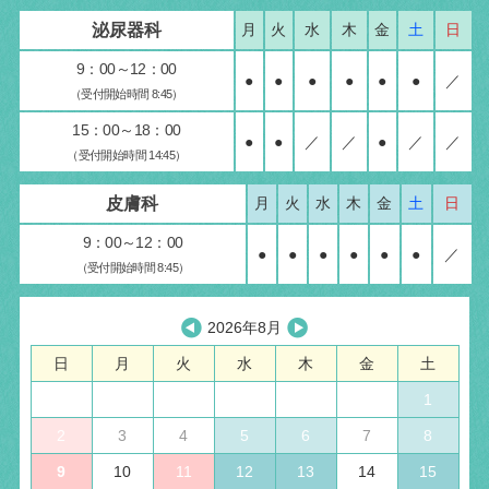
泌尿器科
月
火
水
木
金
土
日
9：00～12：00
●
●
●
●
●
●
／
（受付開始時間 8:45）
15：00～18：00
●
●
／
／
●
／
／
（受付開始時間 14:45）
皮膚科
月
火
水
木
金
土
日
9：00～12：00
●
●
●
●
●
●
／
（受付開始時間 8:45）
2026年8月
日
月
火
水
木
金
土
1
2
3
4
5
6
7
8
9
10
11
12
13
14
15