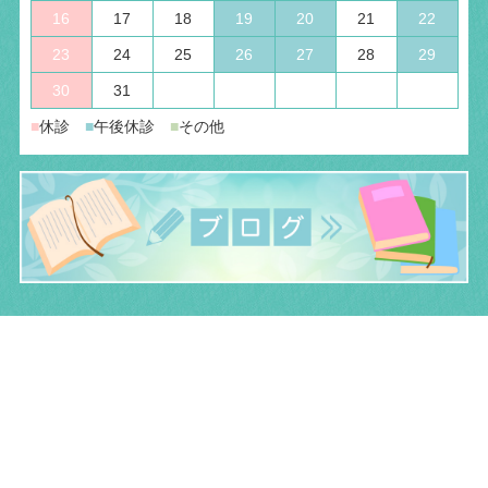
16
17
18
19
20
21
22
23
24
25
26
27
28
29
30
31
■
休診
■
午後休診
■
その他