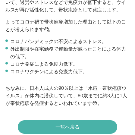
いて、過労やストレスなどで免疫力が低下すると、ウイ
ルスが再び活性化して、帯状疱疹として発症します。
よってコロナ禍で帯状疱疹増加した理由として以下のこ
とが考えられます🤔。
コロナパンデミックの不安によるストレス。
外出制限や在宅勤務で運動量が減ったことによる体力
の低下。
コロナ発症による免疫力低下。
コロナワクチンによる免疫力低下。
ちなみに、日本人成人の
90％以上
は「水痘・帯状疱疹ウ
イルス」が体内に潜伏していて、80歳までに約3人に1人
が帯状疱疹を発症するといわれています😳。
一覧へ戻る