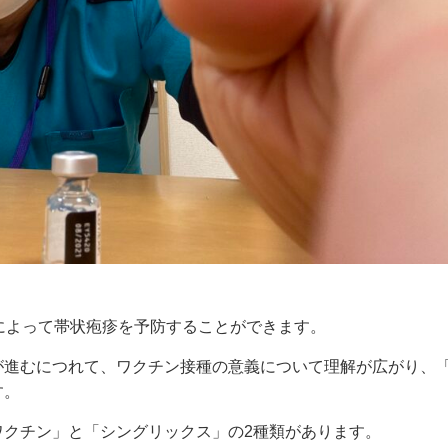
によって帯状疱疹を予防することができます。
が進むにつれて、ワクチン接種の意義について理解が広がり、
す。
ワクチン」と「シングリックス」の2種類があります。