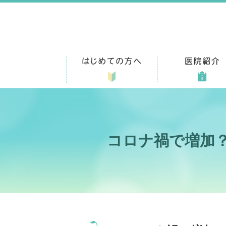
コロナ禍で増加