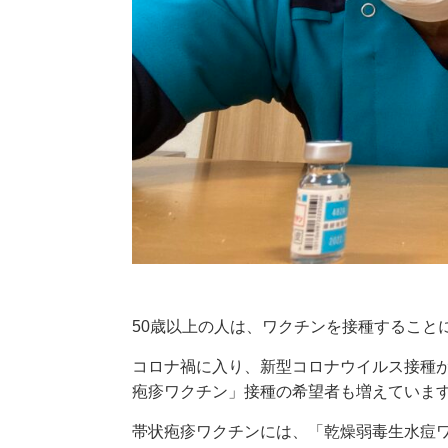
50歳以上の人は、ワクチンを接種すること
コロナ禍に入り、新型コロナウイルス接種
疱疹ワクチン」接種の希望者も増えていま
帯状疱疹ワクチンには、「乾燥弱毒生水痘