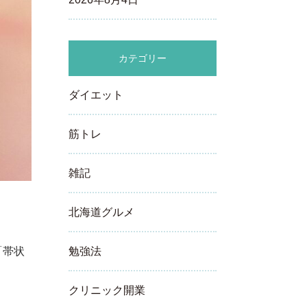
カテゴリー
ダイエット
筋トレ
雑記
北海道グルメ
「帯状
勉強法
クリニック開業