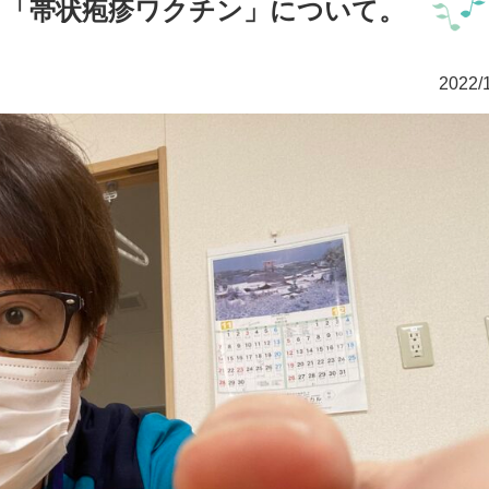
？「帯状疱疹ワクチン」について。
2022/1