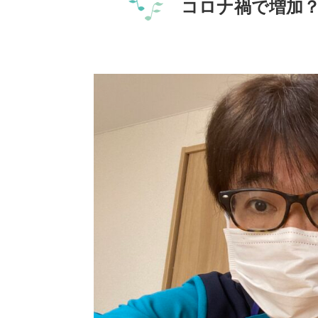
コロナ禍で増加