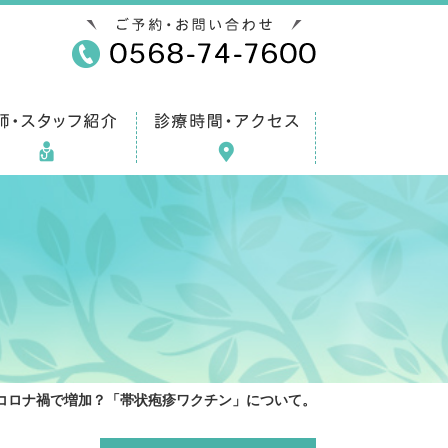
。
コロナ禍で増加？「帯状疱疹ワクチン」について。