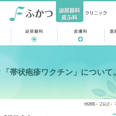
？「帯状疱疹ワクチン」について
HOME
ブログ