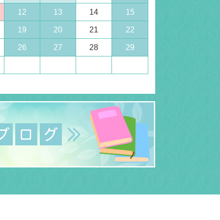
12
13
14
15
19
20
21
22
26
27
28
29