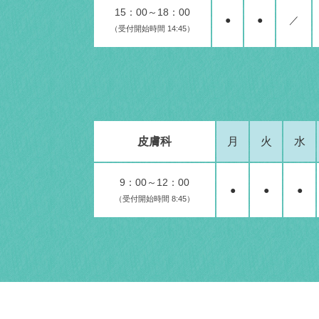
15：00～18：00
●
●
／
（受付開始時間 14:45）
皮膚科
月
火
水
9：00～12：00
●
●
●
（受付開始時間 8:45）