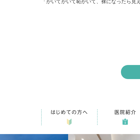
「かいてかいて恥かいて、裸になったら見