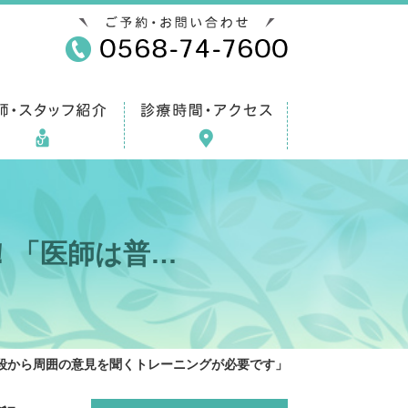
！「医師は普…
段から周囲の意見を聞くトレーニングが必要です」