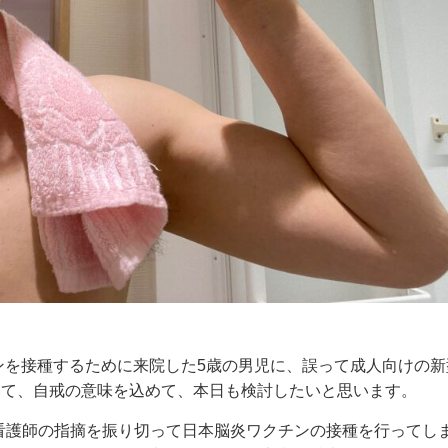
ンを接種するために来院した5歳の男児に、誤って成人向けの新
いて、自戒の意味を込めて、本日も検討したいと思います。
看護師の指摘を振り切って日本脳炎ワクチンの接種を行ってし