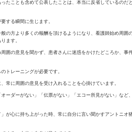
あったことも含めて公表したことは、本当に反省しているのだ
が要する瞬間に生じます。
一般の方より多くの報酬を頂けるようになり、看護師始め周囲
あります。
め周囲の意見を聞かず、患者さんに迷惑をかけたどころか、事
らのトレーニングが必要です。
に、常に周囲の意見を受け入れることを心掛けています。
「オーダーがない」「伝票がない」「エコー所見がない」など、
ド」が心に持ち上がった時、常に自分に言い聞かすアントニオ