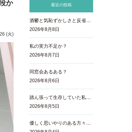
段か
最近の投稿
酒鬱と気恥ずかしさと反省…
2026年8月8日
26 (火)
私の実力不足か？
2026年8月7日
同窓会あるある？
2026年8月6日
踏ん張って生存していた私…
2026年8月5日
優しく思いやりのある方々…
2026年8月4日