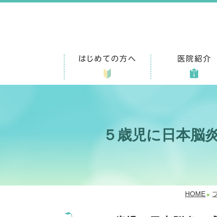
５歳児に日本脳
HOME