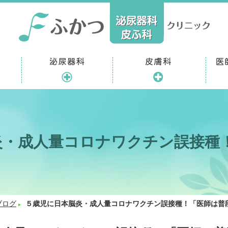
炎・成人量コロナワクチン誤接種
ブログ
５歳児に日本脳炎・成人量コロナワクチン誤接種！「医師は普