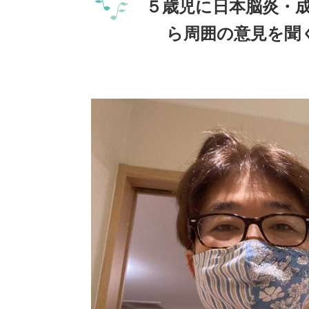
５歳児に日本脳炎・
ら周囲の意見を聞