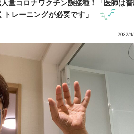
成人量コロナワクチン誤接種！「医師は普
くトレーニングが必要です」
2022/4/