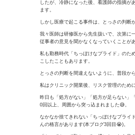
したが、冷静になった後、看護師の指摘が
ます。
しかし医療で起こる事件は、とっさの判断
我々医師は研修医から先生扱いで、次第に
従事者の意見を聞かなくなっていくことが
私も勤務時代「ちっぽけなプライド」のた
こしたこともあります。
とっさの判断を間違えないように、普段か
私はクリニック開業後、リスク管理のため
昨日も「処方がない」「処方が足らない」
0回以上、周囲から突っ込まれました😅。
なかなか捨てきれない「ちっぽけなプライ
んの格言があります(本ブログ3回目😭)。