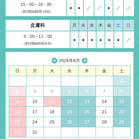
15：00～18：00
●
●
／
／
●
／
／
（受付開始時間 14:45）
皮膚科
月
火
水
木
金
土
日
9：00～12：00
●
●
●
●
●
●
／
（受付開始時間 8:45）
2026年8月
日
月
火
水
木
金
土
1
2
3
4
5
6
7
8
9
10
11
12
13
14
15
16
17
18
19
20
21
22
23
24
25
26
27
28
29
30
31