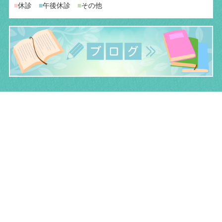
■
休診
■
午後休診
■
その他