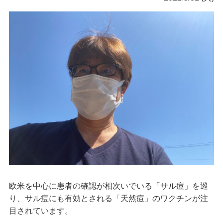
欧米を中心に患者の確認が相次いでいる「サル痘」を巡
り、サル痘にも有効とされる「天然痘」のワクチンが注
目されています。