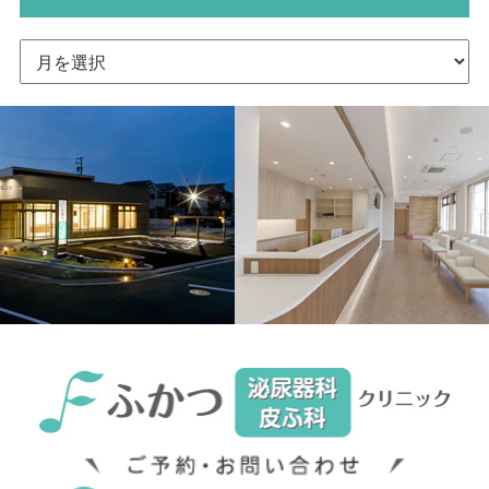
ア
ー
カ
イ
ブ