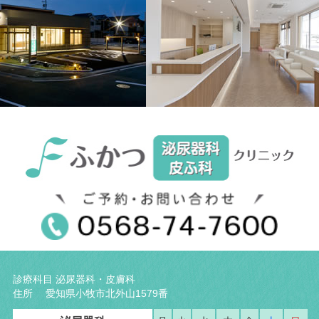
診療科目 泌尿器科・皮膚科
住所 愛知県小牧市北外山1579番