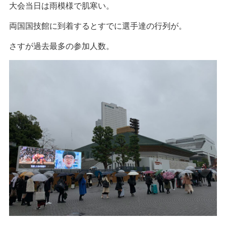
大会当日は雨模様で肌寒い。
両国国技館に到着するとすでに選手達の行列が。
さすが過去最多の参加人数。