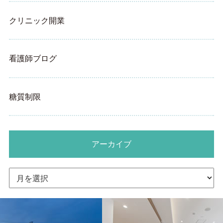
クリニック開業
看護師ブログ
糖質制限
アーカイブ
ア
ー
カ
イ
ブ