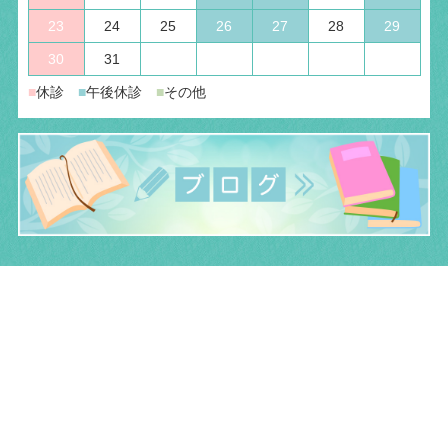
23
24
25
26
27
28
29
30
31
■
休診
■
午後休診
■
その他