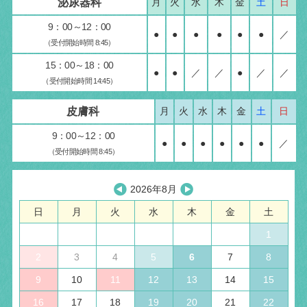
泌尿器科
月
火
水
木
金
土
日
9：00～12：00
●
●
●
●
●
●
／
（受付開始時間 8:45）
15：00～18：00
●
●
／
／
●
／
／
（受付開始時間 14:45）
皮膚科
月
火
水
木
金
土
日
9：00～12：00
●
●
●
●
●
●
／
（受付開始時間 8:45）
2026年8月
日
月
火
水
木
金
土
1
2
3
4
5
6
7
8
9
10
11
12
13
14
15
16
17
18
19
20
21
22