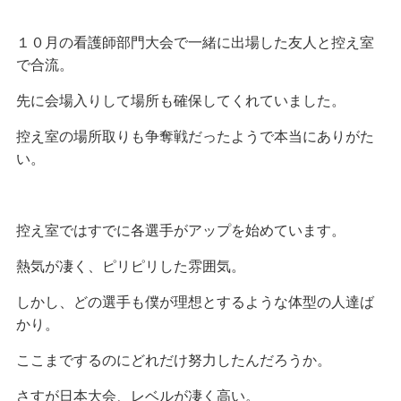
１０月の看護師部門大会で一緒に出場した友人と控え室
で合流。
先に会場入りして場所も確保してくれていました。
控え室の場所取りも争奪戦だったようで本当にありがた
い。
控え室ではすでに各選手がアップを始めています。
熱気が凄く、ピリピリした雰囲気。
しかし、どの選手も僕が理想とするような体型の人達ば
かり。
ここまでするのにどれだけ努力したんだろうか。
さすが日本大会、レベルが凄く高い。