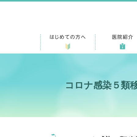
コロナ感染５類