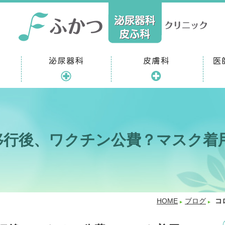
移行後、ワクチン公費？マスク着
HOME
ブログ
コ