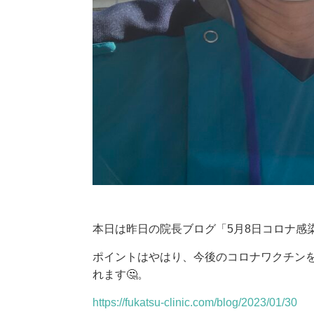
本日は昨日の院長ブログ「5月8日コロナ感
ポイントはやはり、今後のコロナワクチン
れます🤔。
https://fukatsu-clinic.com/blog/2023/01/30