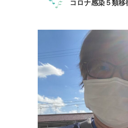
コロナ感染５類移