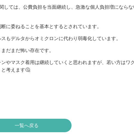
に関しては、公費負担を当面継続し、急激な個人負担増にならな
判断に委ねることを基本とするとされています。
ルスもデルタからオミクロンに代わり弱毒化しています。
、まだまだ怖い存在です。
チンやマスク着用は継続していくと思われますが、若い方はワ
と考えます🤔
一覧へ戻る