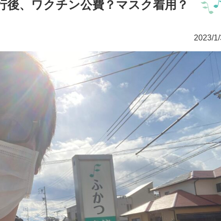
行後、ワクチン公費？マスク着用？
2023/1/