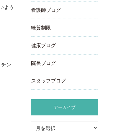
いよう
看護師ブログ
糖質制限
健康ブログ
院長ブログ
クチン
スタッフブログ
アーカイブ
ア
ー
カ