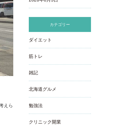
カテゴリー
ダイエット
筋トレ
雑記
北海道グルメ
考えら
勉強法
クリニック開業