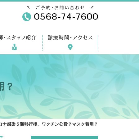
用？
ロナ感染５類移行後、ワクチン公費？マスク着用？