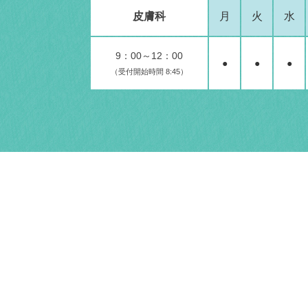
皮膚科
月
火
水
9：00～12：00
●
●
●
（受付開始時間 8:45）