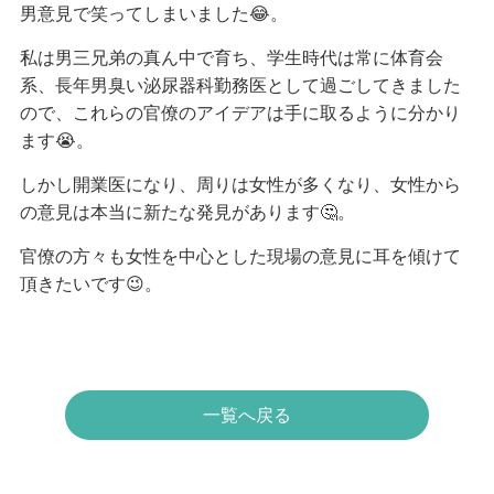
男意見で笑ってしまいました😂。
私は男三兄弟の真ん中で育ち、学生時代は常に体育会
系、長年男臭い泌尿器科勤務医として過ごしてきました
ので、これらの官僚のアイデアは手に取るように分かり
ます😭。
しかし開業医になり、周りは女性が多くなり、女性から
の意見は本当に新たな発見があります🤔。
官僚の方々も女性を中心とした現場の意見に耳を傾けて
頂きたいです😉。
一覧へ戻る