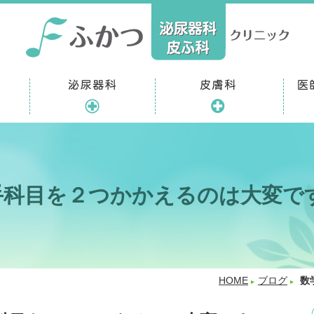
手科目を２つかかえるのは大変で
HOME
ブログ
数