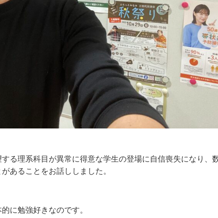
望する理系科目が異常に得意な学生の登場に自信喪失になり、
とがあることをお話ししました。
本的に勉強好きなのです。