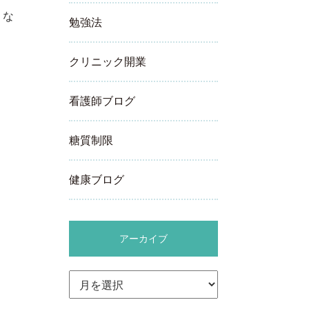
くな
勉強法
クリニック開業
看護師ブログ
糖質制限
健康ブログ
アーカイブ
ア
ー
カ