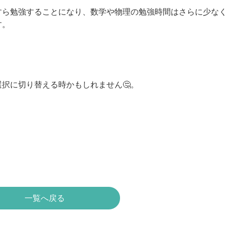
すら勉強することになり、数学や物理の勉強時間はさらに少な
す。
。
択に切り替える時かもしれません🤔。
一覧へ戻る