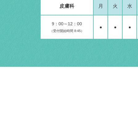
皮膚科
月
火
水
9：00～12：00
●
●
●
（受付開始時間 8:45）