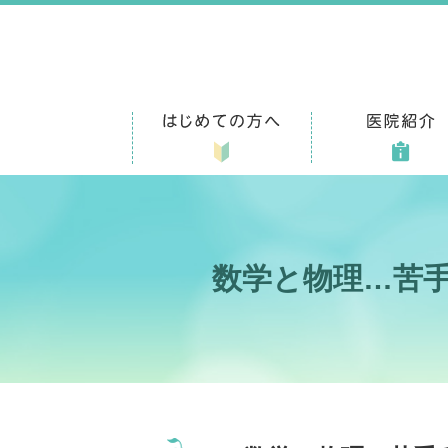
数学と物理…苦