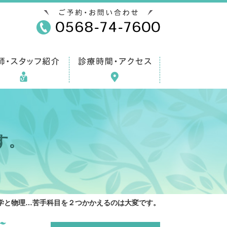
す。
学と物理…苦手科目を２つかかえるのは大変です。