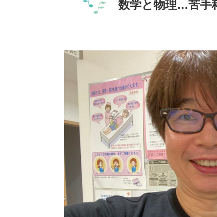
数学と物理…苦手