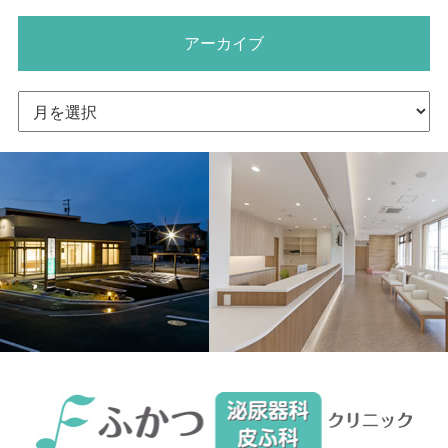
アーカイブ
ア
ー
カ
イ
ブ