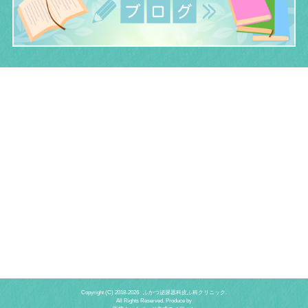
Copyright (C) 2018-
2026 ふかつ泌尿器科皮ふ科クリニック.
All Rights Reserved. Produce by