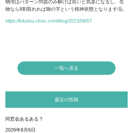
物理はパターン問題のみ解けば良いと気楽になるし、生
物なら8割取れれば御の字という精神状態となります🤔。
https://fukatsu-clinic.com/blog/2023/06/07
一覧へ戻る
最近の投稿
同窓会あるある？
2026年8月6日