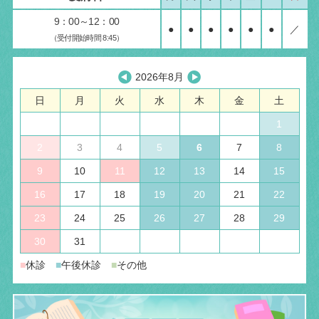
9：00～12：00
●
●
●
●
●
●
／
（受付開始時間 8:45）
2026年8月
日
月
火
水
木
金
土
1
2
3
4
5
6
7
8
9
10
11
12
13
14
15
16
17
18
19
20
21
22
23
24
25
26
27
28
29
30
31
■
休診
■
午後休診
■
その他