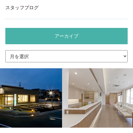
スタッフブログ
アーカイブ
ア
ー
カ
イ
ブ