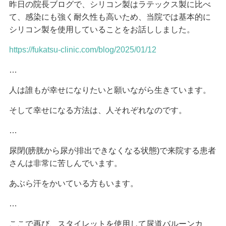
昨日の院長ブログで、シリコン製はラテックス製に比べ
て、感染にも強く耐久性も高いため、当院では基本的に
シリコン製を使用していることをお話ししました。
https://fukatsu-clinic.com/blog/2025/01/12
…
人は誰もが幸せになりたいと願いながら生きています。
そして幸せになる方法は、人それぞれなのです。
…
尿閉(膀胱から尿が排出できなくなる状態)で来院する患者
さんは非常に苦しんでいます。
あぶら汗をかいている方もいます。
…
ここで再び、スタイレットを使用して尿道バルーンカ