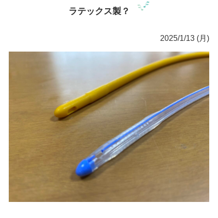
ラテックス製？
2025/1/13 (月)