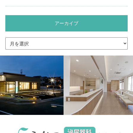
アーカイブ
ア
ー
カ
イ
ブ