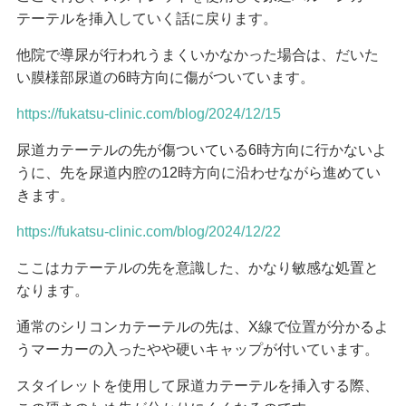
テーテルを挿入していく話に戻ります。
他院で導尿が行われうまくいかなかった場合は、だいた
い膜様部尿道の6時方向に傷がついています。
https://fukatsu-clinic.com/blog/2024/12/15
尿道カテーテルの先が傷ついている6時方向に行かないよ
うに、先を尿道内腔の12時方向に沿わせながら進めてい
きます。
https://fukatsu-clinic.com/blog/2024/12/22
ここはカテーテルの先を意識した、かなり敏感な処置と
なります。
通常のシリコンカテーテルの先は、X線で位置が分かるよ
うマーカーの入ったやや硬いキャップが付いています。
スタイレットを使用して尿道カテーテルを挿入する際、