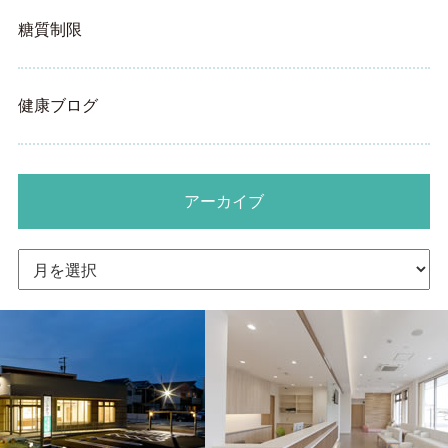
糖質制限
健康ブログ
アーカイブ
ア
ー
カ
イ
ブ