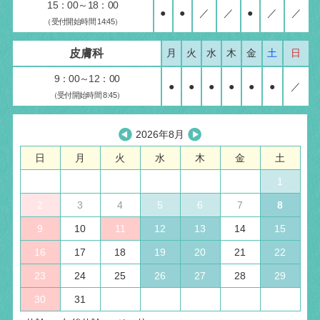
15：00～18：00
●
●
／
／
●
／
／
（受付開始時間 14:45）
皮膚科
月
火
水
木
金
土
日
9：00～12：00
●
●
●
●
●
●
／
（受付開始時間 8:45）
2026年8月
日
月
火
水
木
金
土
1
2
3
4
5
6
7
8
9
10
11
12
13
14
15
16
17
18
19
20
21
22
23
24
25
26
27
28
29
30
31