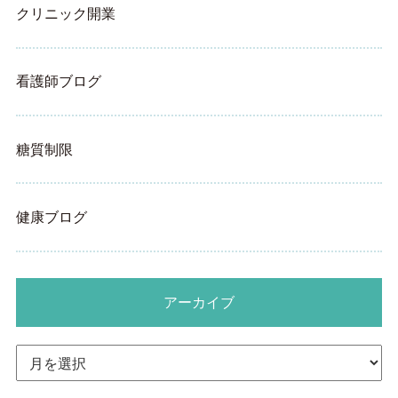
クリニック開業
看護師ブログ
糖質制限
健康ブログ
アーカイブ
ア
ー
カ