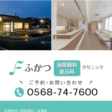
イ
ブ
診療科目 泌尿器科・皮膚科