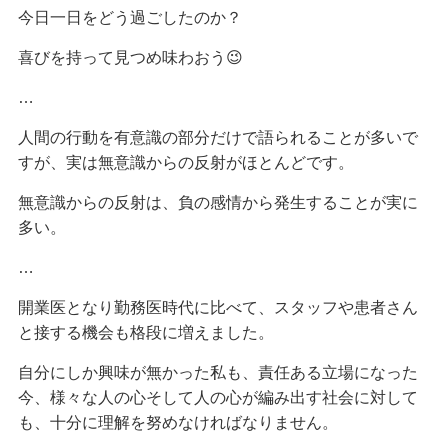
今日一日をどう過ごしたのか？
喜びを持って見つめ味わおう😉
…
人間の行動を有意識の部分だけで語られることが多いで
すが、実は無意識からの反射がほとんどです。
無意識からの反射は、負の感情から発生することが実に
多い。
…
開業医となり勤務医時代に比べて、スタッフや患者さん
と接する機会も格段に増えました。
自分にしか興味が無かった私も、責任ある立場になった
今、様々な人の心そして人の心が編み出す社会に対して
も、十分に理解を努めなければなりません。