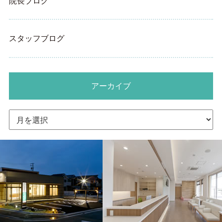
院長ブログ
スタッフブログ
アーカイブ
ア
ー
カ
イ
ブ