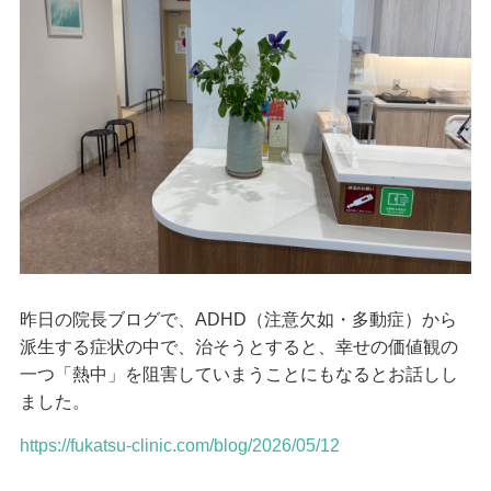
昨日の院長ブログで、ADHD（注意欠如・多動症）から
派生する症状の中で、治そうとすると、幸せの価値観の
一つ「熱中」を阻害していまうことにもなるとお話しし
ました。
https://fukatsu-clinic.com/blog/2026/05/12
…