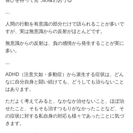
喜びを持って見つめ味わおう😉
…
人間の行動を有意識の部分だけで語られることが多いで
すが、実は無意識からの反射がほとんどです。
無意識からの反射は、負の感情から発生することが実に
多い。
…
ADHD（注意欠如・多動症）から派生する症状は、どん
なに自分自身と闘い続けても、どうしても治らないこと
はあります。
ただよく考えてみると、なかなか治せないこと、ほぼ治
せたこと、そもそも治すつもりがなかったことなど、そ
の症状に対する私自身の対応も様々であったことに気づ
きます。