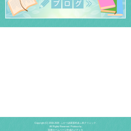
Copyright (C) 2018-
2026 ふかつ泌尿器科皮ふ科クリニック.
All Rights Reserved. Produce by
医療ホームページ作成のメディカ