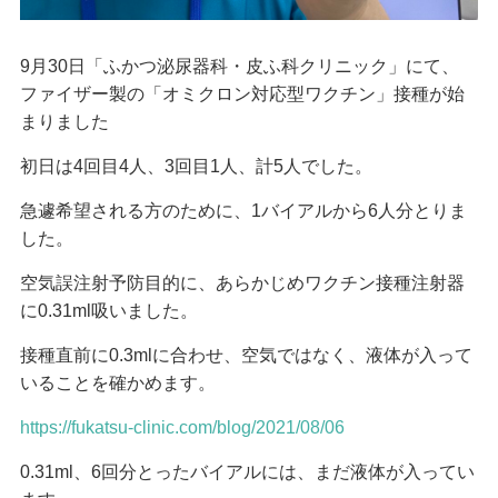
9月30日「ふかつ泌尿器科・皮ふ科クリニック」にて、
ファイザー製の「オミクロン対応型ワクチン」接種が始
まりました
初日は4回目4人、3回目1人、計5人でした。
急遽希望される方のために、1バイアルから6人分とりま
した。
空気誤注射予防目的に、あらかじめワクチン接種注射器
に0.31ml吸いました。
接種直前に0.3mlに合わせ、空気ではなく、液体が入って
いることを確かめます。
https://fukatsu-clinic.com/blog/2021/08/06
0.31ml、6回分とったバイアルには、まだ液体が入ってい