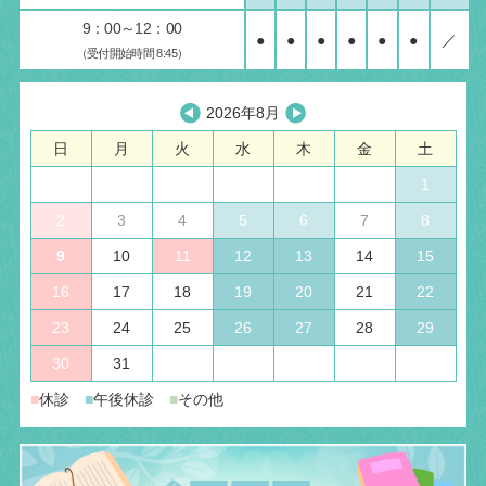
9：00～12：00
●
●
●
●
●
●
／
（受付開始時間 8:45）
2026年8月
日
月
火
水
木
金
土
1
2
3
4
5
6
7
8
9
10
11
12
13
14
15
16
17
18
19
20
21
22
23
24
25
26
27
28
29
30
31
■
休診
■
午後休診
■
その他