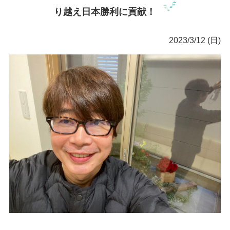
り越え日本勝利に貢献！
2023/3/12 (日)