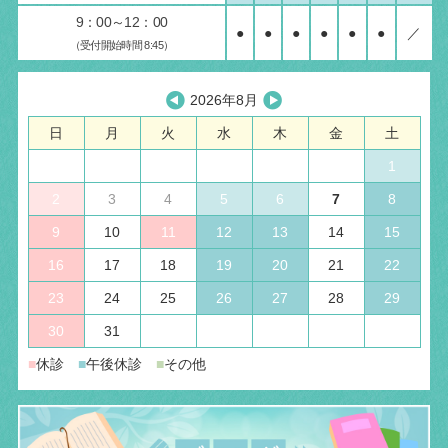
9：00～12：00
●
●
●
●
●
●
／
（受付開始時間 8:45）
2026年8月
日
月
火
水
木
金
土
1
2
3
4
5
6
7
8
9
10
11
12
13
14
15
16
17
18
19
20
21
22
23
24
25
26
27
28
29
30
31
■
休診
■
午後休診
■
その他