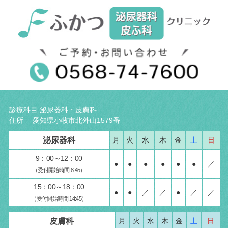
診療科目 泌尿器科・皮膚科
住所 愛知県小牧市北外山1579番
泌尿器科
月
火
水
木
金
土
日
9：00～12：00
●
●
●
●
●
●
／
（受付開始時間 8:45）
15：00～18：00
●
●
／
／
●
／
／
（受付開始時間 14:45）
皮膚科
月
火
水
木
金
土
日