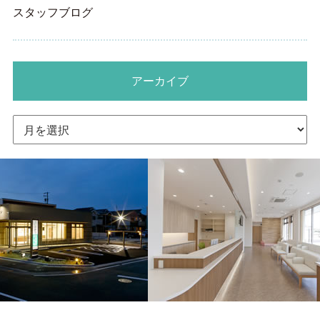
スタッフブログ
アーカイブ
ア
ー
カ
イ
ブ