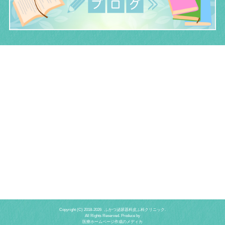
Copyright (C) 2018-
2026 ふかつ泌尿器科皮ふ科クリニック.
All Rights Reserved. Produce by
医療ホームページ作成のメディカ