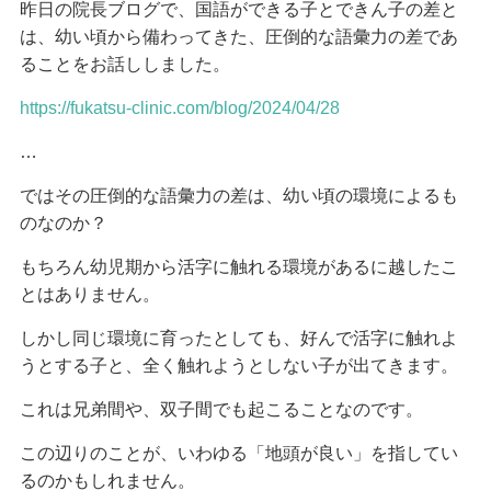
昨日の院長ブログで、国語ができる子とできん子の差と
は、幼い頃から備わってきた、圧倒的な語彙力の差であ
ることをお話ししました。
https://fukatsu-clinic.com/blog/2024/04/28
…
ではその圧倒的な語彙力の差は、幼い頃の環境によるも
のなのか？
もちろん幼児期から活字に触れる環境があるに越したこ
とはありません。
しかし同じ環境に育ったとしても、好んで活字に触れよ
うとする子と、全く触れようとしない子が出てきます。
これは兄弟間や、双子間でも起こることなのです。
この辺りのことが、いわゆる「地頭が良い」を指してい
るのかもしれません。