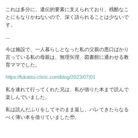
これは多分に、遺伝的要素に支えられており、残酷なこ
とにもなりかねないので、深く語られることは少ないで
す。
…
今は施設で、一人暮らしとなった私の父親の悪口ばかり
言っている私の母親は、無理矢理、図書館に通わせる教
育ママでした。
https://fukatsu-clinic.com/blog/2023/07/01
私を連れて行ってくれた兄は、私が借りた本まで読んで
楽しんでいました。
私は読んだふりをしてそのまま返し、バレてきたらなる
べく薄い本を借りていました🥹。