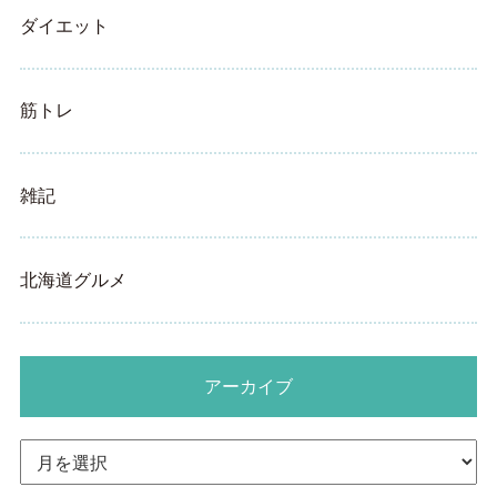
ダイエット
筋トレ
雑記
北海道グルメ
アーカイブ
ア
ー
カ