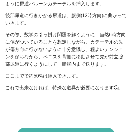
ように尿道バルーンカテーテルを挿入します。
後部尿道に行きかかる尿道は、腹側(12時方向)に曲がって
いきます。
その際、数学の引っ掛け問題を解くように、当然6時方向
に傷がついていることを想定しながら、カテーテルの先
が傷方向に行かないように十分意識し、程よいテンショ
ンを保ちながら、ペニスを背側に移動させて先が前立腺
部尿道に行くようにして、膀胱内まで送ります。
ここまでで約50%は挿入できます。
これで出来なければ、特殊な道具が必要になります🤔。