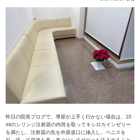
昨日の院長ブログで、導尿が上手く行かない場合は、10
mlのシリンジ注射器の内筒を取ってキシロカインゼリー
を満たし、注射器の先を外尿道口に挿入し、ペニスを