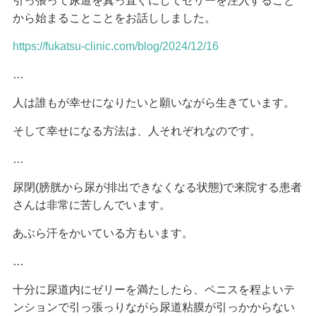
引っ張って尿道を真っ直ぐにしてゼリーを注入すること
から始まることことをお話ししました。
https://fukatsu-clinic.com/blog/2024/12/16
…
人は誰もが幸せになりたいと願いながら生きています。
そして幸せになる方法は、人それぞれなのです。
…
尿閉(膀胱から尿が排出できなくなる状態)で来院する患者
さんは非常に苦しんでいます。
あぶら汗をかいている方もいます。
…
十分に尿道内にゼリーを満たしたら、ペニスを程よいテ
ンションで引っ張っりながら尿道粘膜が引っかからない