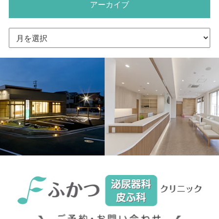
アーカイブ
ア
ー
カ
イ
ブ