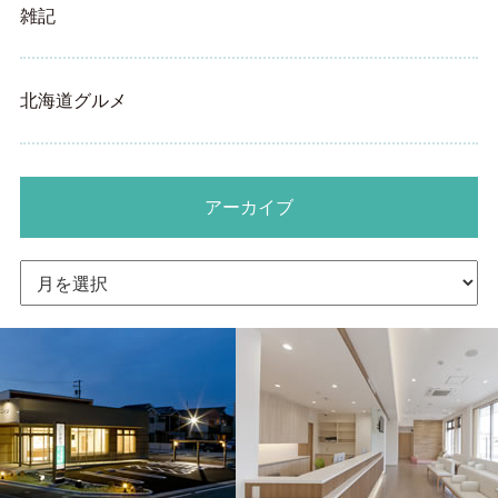
雑記
北海道グルメ
アーカイブ
ア
ー
カ
イ
ブ