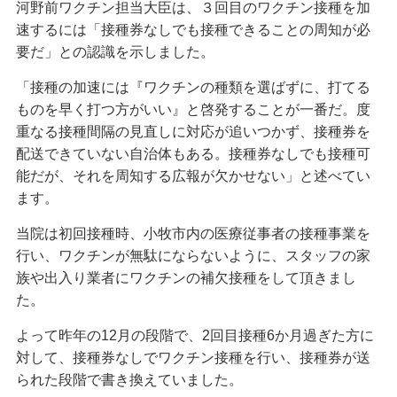
河野前ワクチン担当大臣は、３回目のワクチン接種を加
速するには「接種券なしでも接種できることの周知が必
要だ」との認識を示しました。
「接種の加速には『ワクチンの種類を選ばずに、打てる
ものを早く打つ方がいい』と啓発することが一番だ。度
重なる接種間隔の見直しに対応が追いつかず、接種券を
配送できていない自治体もある。接種券なしでも接種可
能だが、それを周知する広報が欠かせない」と述べてい
ます。
当院は初回接種時、小牧市内の医療従事者の接種事業を
行い、ワクチンが無駄にならないように、スタッフの家
族や出入り業者にワクチンの補欠接種をして頂きまし
た。
よって昨年の12月の段階で、2回目接種6か月過ぎた方に
対して、接種券なしでワクチン接種を行い、接種券が送
られた段階で書き換えていました。