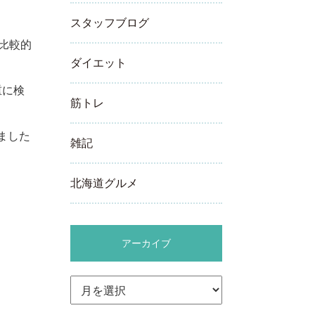
スタッフブログ
比較的
ダイエット
重に検
筋トレ
きました
雑記
北海道グルメ
アーカイブ
ア
ー
カ