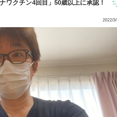
ナワクチン4回目」50歳以上に承認！
2022/3/