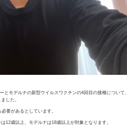
ザーとモデルナの新型ウイルスワクチンの4回目の接種について、
しました。
る必要があるとしています。
は12歳以上、モデルナは18歳以上が対象となります。