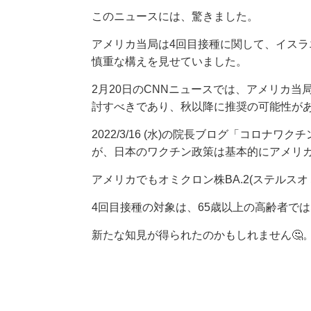
このニュースには、驚きました。
アメリカ当局は4回目接種に関して、イス
慎重な構えを見せていました。
2月20日のCNNニュースでは、アメリカ
討すべきであり、秋以降に推奨の可能性が
2022/3/16 (水)の院長ブログ「コロ
が、日本のワクチン政策は基本的にアメリ
アメリカでもオミクロン株BA.2(ステルス
4回目接種の対象は、65歳以上の高齢者で
新たな知見が得られたのかもしれません🤔