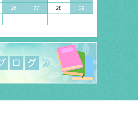
26
27
28
29