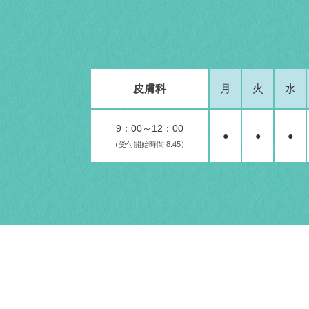
皮膚科
月
火
水
9：00～12：00
●
●
●
（受付開始時間 8:45）