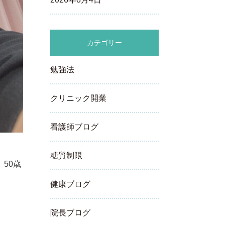
カテゴリー
勉強法
クリニック開業
看護師ブログ
糖質制限
50歳
健康ブログ
院長ブログ