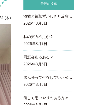
最近の投稿
酒鬱と気恥ずかしさと反省…
31 (木)
2026年8月8日
私の実力不足か？
2026年8月7日
同窓会あるある？
2026年8月6日
踏ん張って生存していた私…
2026年8月5日
優しく思いやりのある方々…
2026年8月4日