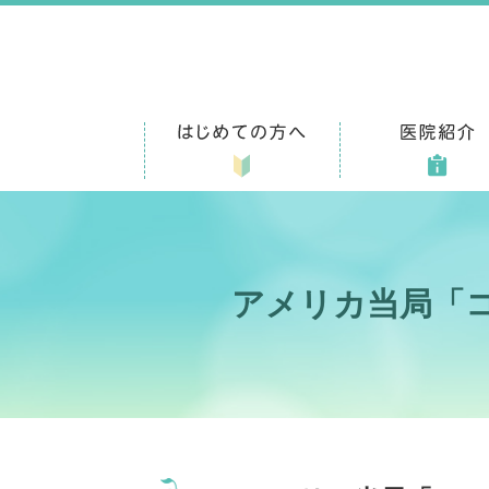
アメリカ当局「コ