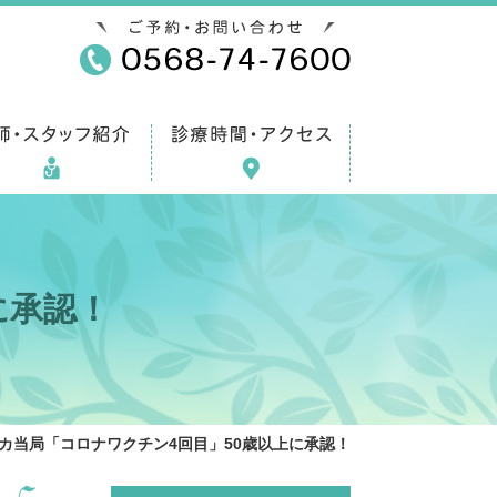
に承認！
カ当局「コロナワクチン4回目」50歳以上に承認！