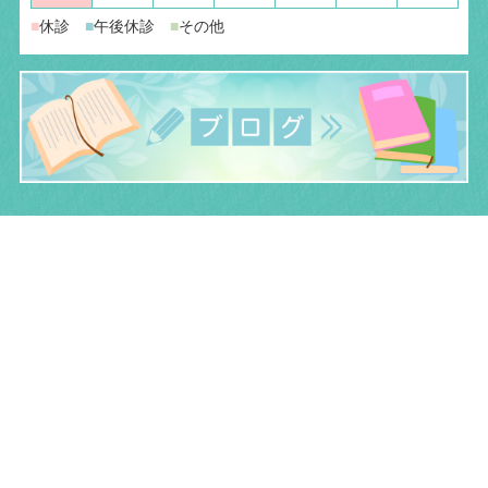
■
休診
■
午後休診
■
その他