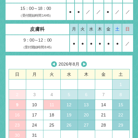
15：00～18：00
●
●
／
／
●
／
／
（受付開始時間 14:45）
皮膚科
月
火
水
木
金
土
日
9：00～12：00
●
●
●
●
●
●
／
（受付開始時間 8:45）
2026年8月
日
月
火
水
木
金
土
1
2
3
4
5
6
7
8
9
10
11
12
13
14
15
16
17
18
19
20
21
22
23
24
25
26
27
28
29
30
31