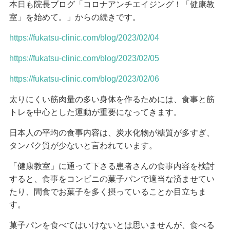
本日も院長ブログ「コロナアンチエイジング！「健康教
室」を始めて。」からの続きです。
https://fukatsu-clinic.com/blog/2023/02/04
https://fukatsu-clinic.com/blog/2023/02/05
https://fukatsu-clinic.com/blog/2023/02/06
太りにくい筋肉量の多い身体を作るためには、食事と筋
トレを中心とした運動が重要になってきます
。
日本人の平均の食事内容は、炭水化物が糖質が多すぎ、
タンパク質が少ないと言われています。
「健康教室」に通って下さる患者さんの食事内容を検討
すると、食事をコンビニの菓子パンで適当な済ませてい
たり、間食でお菓子を多く摂っていることか目立ちま
す。
菓子パンを食べてはいけないとは思いませんが、食べる