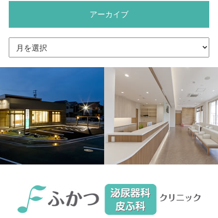
アーカイブ
ア
ー
カ
イ
ブ