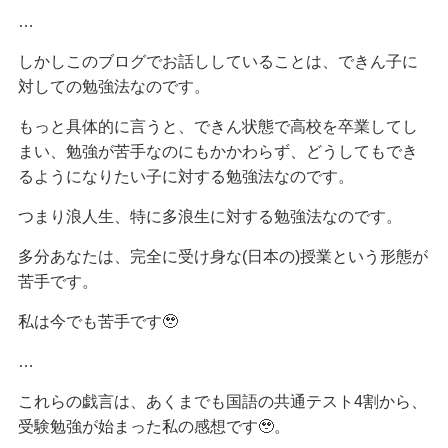
…
しかしこのブログでお話ししていることは、できん子に
対しての勉強法なのです。
もっと具体的に言うと、できん状態で高校を卒業してし
まい、勉強が苦手なのにもかかわらず、どうしてもでき
るようになりたい子に対する勉強法なのです。
つまり浪人生、特に多浪生に対する勉強法なのです。
多分あなたは、完全に受け身な(日本の)授業という形態が
苦手です。
私は今でも苦手です🥹
…
これらの戯言は、あくまでも国語の共通テスト4割から、
受験勉強が始まった私の感想です🥹。