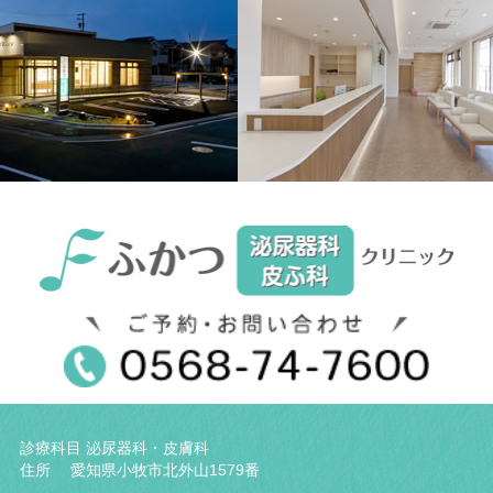
診療科目 泌尿器科・皮膚科
住所 愛知県小牧市北外山1579番