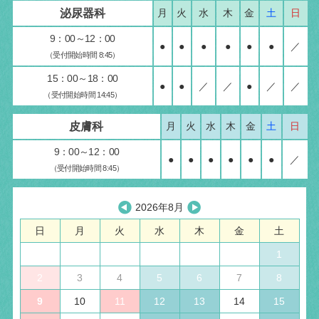
泌尿器科
月
火
水
木
金
土
日
9：00～12：00
●
●
●
●
●
●
／
（受付開始時間 8:45）
15：00～18：00
●
●
／
／
●
／
／
（受付開始時間 14:45）
皮膚科
月
火
水
木
金
土
日
9：00～12：00
●
●
●
●
●
●
／
（受付開始時間 8:45）
2026年8月
日
月
火
水
木
金
土
1
2
3
4
5
6
7
8
9
10
11
12
13
14
15