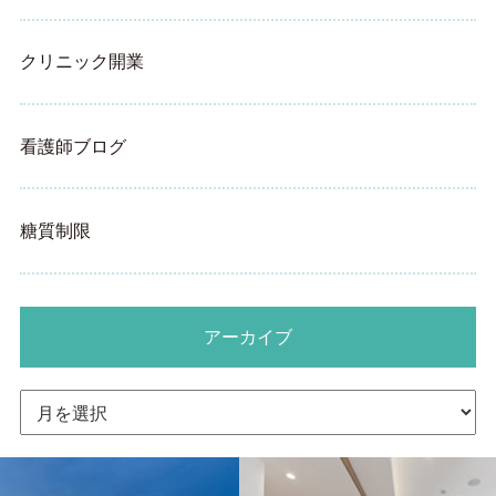
クリニック開業
看護師ブログ
糖質制限
アーカイブ
ア
ー
カ
イ
ブ