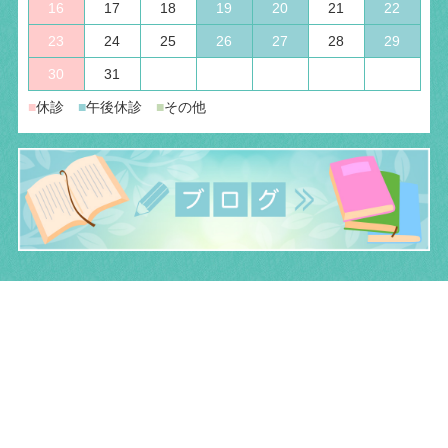
16
17
18
19
20
21
22
23
24
25
26
27
28
29
30
31
■
休診
■
午後休診
■
その他