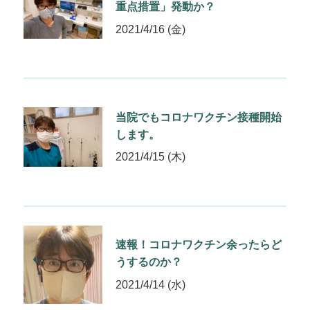
重点措置」発動か？
2021/4/16 (金)
当院でもコロナワクチン接種開始
します。
2021/4/15 (木)
速報！コロナワクチン余ったらど
うするのか？
2021/4/14 (水)