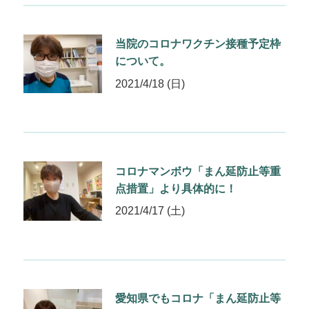
当院のコロナワクチン接種予定枠
について。
2021/4/18 (日)
コロナマンボウ「まん延防止等重
点措置」より具体的に！
2021/4/17 (土)
愛知県でもコロナ「まん延防止等