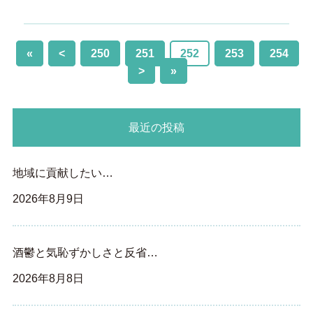
«
<
250
251
252
253
254
>
»
最近の投稿
地域に貢献したい…
2026年8月9日
酒鬱と気恥ずかしさと反省…
2026年8月8日