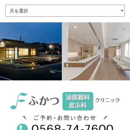
ア
ー
カ
イ
ブ