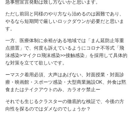
急事態宣言発動は致し方ないかと思います。
ただし前回と同様のやり方なら治めるのは困難であり、
やるなら短期間で厳しいロックダウンが必要だと思いま
す。
一方、医療体制に余裕がある地域では「まん延防止等重
点措置」で、何度も訴えているようにコロナ不等式「飛
沫感染>マイクロ飛沫感染>>接触感染」を採用して具体的
な対策を立てて欲しいです。
ーマスク着用必須、大声はあげない、対面授業・対面診
療・映画館・スポーツ感染・大型商業施設OK、外食は黙
食またはテイクアウトのみ、カラオケ禁止ー
それでも生じるクラスターの徹底的な検証で、今後の方
向性を探るのではダメなのでしょうか？