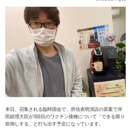
本日、召集される臨時国会で、所信表明演説の原案で岸
田総理大臣が3回目のワクチン接種について「できる限り
前倒しする」と打ち出す予定になっています。