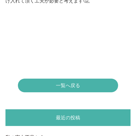
け入れて頂く工夫が必要と考えます🤔。
一覧へ戻る
最近の投稿