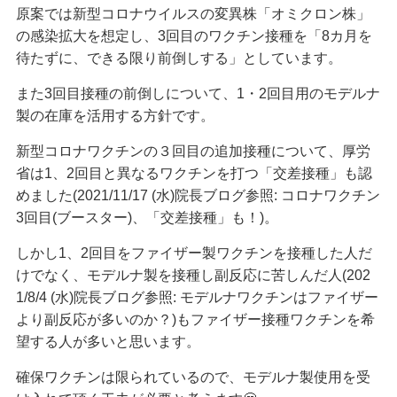
原案では新型コロナウイルスの変異株「オミクロン株」
の感染拡大を想定し、3回目のワクチン接種を「8カ月を
待たずに、できる限り前倒しする」としています。
また3回目接種の前倒しについて、1・2回目用のモデルナ
製の在庫を活用する方針です。
新型コロナワクチンの３回目の追加接種について、厚労
省は1、2回目と異なるワクチンを打つ「交差接種」も認
めました(2021/11/17 (水)院長ブログ参照: コロナワクチン
3回目(ブースター)、「交差接種」も！)。
しかし1、2回目をファイザー製ワクチンを接種した人だ
けでなく、モデルナ製を接種し副反応に苦しんだ人(202
1/8/4 (水)院長ブログ参照: モデルナワクチンはファイザー
より副反応が多いのか？)もファイザー接種ワクチンを希
望する人が多いと思います。
確保ワクチンは限られているので、モデルナ製使用を受