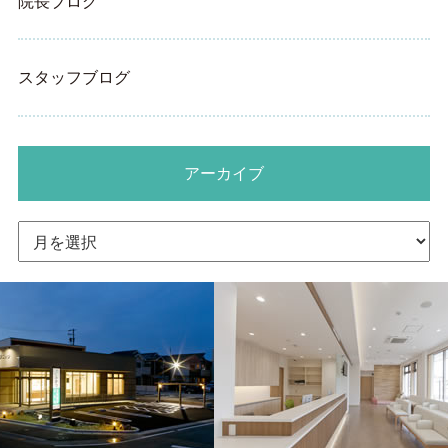
院長ブログ
スタッフブログ
アーカイブ
ア
ー
カ
イ
ブ