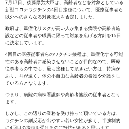
7月17日、後藤厚労大臣は、高齢者などを対象としている
新型コロナワクチンの4回目接種について、医療従事者ら
以外へのさらなる対象拡大を否定しました。
政府は、重症化リスクが高い人が集まる病院や高齢者施
設などの従事者や職員に限って対象を広げる方針を15日
に決定しています。
4回目の医療従事者らのワクチン接種は、重症化する可能
性のある高齢者に感染させないことが目的なので、医療
従事者らの中でも、最も接種して頂きたい方は、持病が
あり、耳が遠く、体の不自由な高齢者の看護や介護をし
ている方となります。
つまり、病院の病棟看護師や高齢者施設の従事者となり
ます。
しかし、この辺りの業務を受け持って頂いている方は、
ワクチンの副反応が出やすい若い女性が多く、半強制的
に4回目の接種を受けるのに抵抗があると思います。