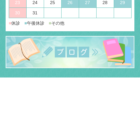
23
24
25
26
27
28
29
30
31
■
休診
■
午後休診
■
その他