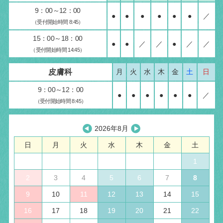
9：00～12：00
●
●
●
●
●
●
／
（受付開始時間 8:45）
15：00～18：00
●
●
／
／
●
／
／
（受付開始時間 14:45）
皮膚科
月
火
水
木
金
土
日
9：00～12：00
●
●
●
●
●
●
／
（受付開始時間 8:45）
2026年8月
日
月
火
水
木
金
土
1
2
3
4
5
6
7
8
9
10
11
12
13
14
15
16
17
18
19
20
21
22