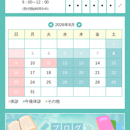
9：00～12：00
●
●
●
●
●
●
／
（受付開始時間 8:45）
2026年8月
日
月
火
水
木
金
土
1
2
3
4
5
6
7
8
9
10
11
12
13
14
15
16
17
18
19
20
21
22
23
24
25
26
27
28
29
30
31
■
休診
■
午後休診
■
その他