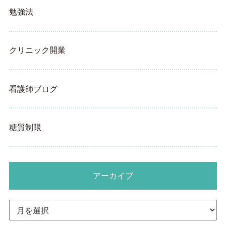
勉強法
クリニック開業
看護師ブログ
糖質制限
アーカイブ
ア
ー
カ