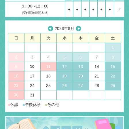
9：00～12：00
●
●
●
●
●
●
／
（受付開始時間 8:45）
2026年8月
日
月
火
水
木
金
土
1
2
3
4
5
6
7
8
9
10
11
12
13
14
15
16
17
18
19
20
21
22
23
24
25
26
27
28
29
30
31
■
休診
■
午後休診
■
その他