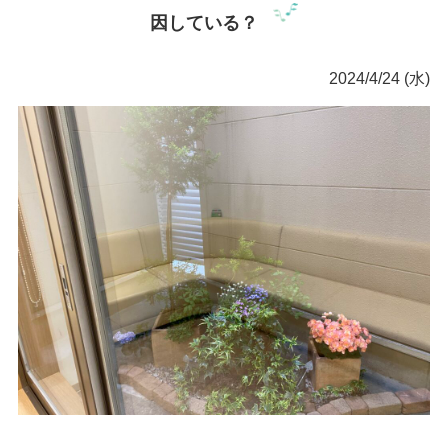
因している？
2024/4/24 (水)