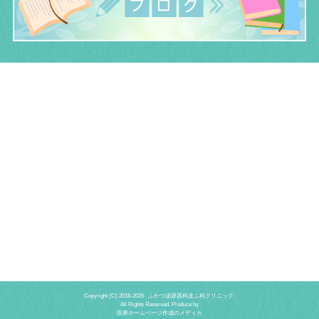
Copyright (C) 2018-
2026 ふかつ泌尿器科皮ふ科クリニック.
All Rights Reserved. Produce by
医療ホームページ作成のメディカ