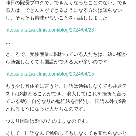
昨日の院長ブログで、できんくなったことのない、でき
る人は、できん人ができるようになる方法は知らない
し、そもそも興味がないことをお話ししました。
https://fukatsu-clinic.com/blog/2024/04/23
…
ところで、受験産業に関わっている人たちは、幼い頃か
ら勉強しなくても国語ができる人が多いのです。
https://fukatsu-clinic.com/blog/2024/04/15
もう少し具体的に言うと、国語は勉強しなくても共通テ
ストは8割とることができ、浪人して(これを挫折と言っ
ている😅)、自分なりの勉強法を開発し、国語以外で9割
とれるようになった人たちなのです。
つまり国語は8割の力のままなのです。
そして、国語なんて勉強してもしなくても変わらないと