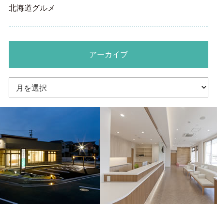
北海道グルメ
アーカイブ
ア
ー
カ
イ
ブ