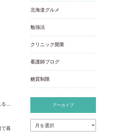
北海道グルメ
勉強法
クリニック開業
看護師ブログ
糖質制限
れる…
アーカイブ
ア
ー
辺で暮
カ