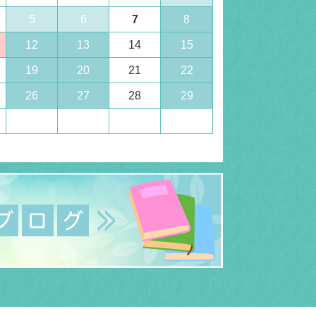
5
6
7
8
12
13
14
15
19
20
21
22
26
27
28
29