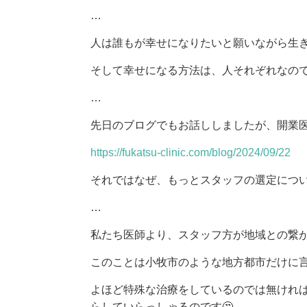
…
人は誰もが幸せになりたいと願いながら生
そして幸せになる方法は、人それぞれなの
…
先日のブログでもお話ししましたが、開業
https://fukatsu-clinic.com/blog/2024/09/22
それではなぜ、もっとスタッフの選定につ
…
私たち医師より、スタッフ方が地域との繋
このことは小牧市のような地方都市だけに
よほど特殊な治療をしているのでは無けれ
らしていらっしゃるのです🤔。