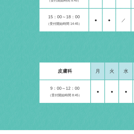
（受付開始時間 8:45）
15：00～18：00
●
●
／
（受付開始時間 14:45）
皮膚科
月
火
水
9：00～12：00
●
●
●
（受付開始時間 8:45）