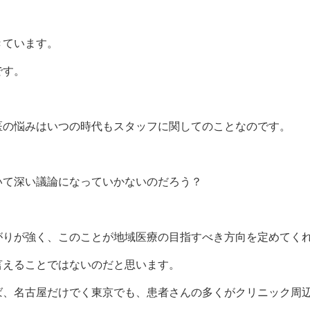
きています。
です。
医の悩みはいつの時代もスタッフに関してのことなのです。
いて深い議論になっていかないのだろう？
がりが強く、このことが地域医療の目指すべき方向を定めてく
言えることではないのだと思います。
ば、名古屋だけでく東京でも、患者さんの多くがクリニック周