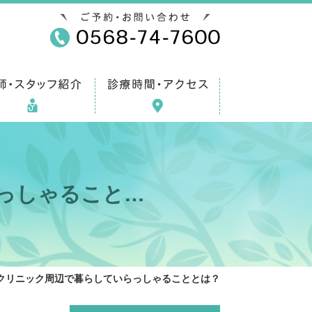
っしゃること…
クリニック周辺で暮らしていらっしゃることとは？