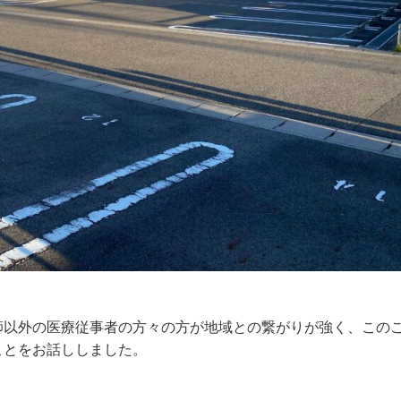
師以外の医療従事者の方々の方が地域との繋がりが強く、この
ことをお話ししました。