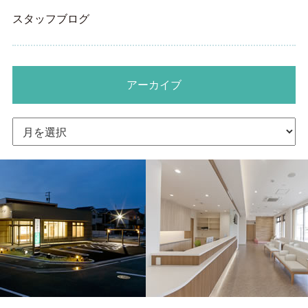
スタッフブログ
アーカイブ
ア
ー
カ
イ
ブ