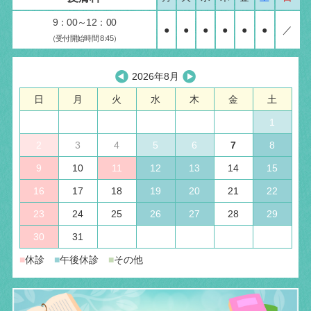
9：00～12：00
●
●
●
●
●
●
／
（受付開始時間 8:45）
2026年8月
日
月
火
水
木
金
土
1
2
3
4
5
6
7
8
9
10
11
12
13
14
15
16
17
18
19
20
21
22
23
24
25
26
27
28
29
30
31
■
休診
■
午後休診
■
その他