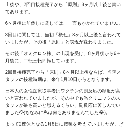
上後や、2回目接種完了から「原則」8ヶ月以上後と書い
てあります。
6ヶ月後に前倒しに関しては、一言もかかれていません。
3回目に関しては、当初「概ね」8ヶ月以上後と言われて
いましたが、その後「原則」と表現が変わりました。
その後「オミクロン株」の出現を受け、8ヶ月後から6ヶ
月後に、二転三転四転しています。
2回目接種完了から「原則」8ヶ月以上後ならば、当院ス
タッフの接種時期は、来年1月10日からとなります。
日本人の女性医療従事者はワクチンの副反応の頻度が高
いと言われていましたが、その中でも当クリニックのス
タッフが最も高いと思えるくらい、副反応に苦しんでい
ました🥲(ちなみに私は何もありませんでした😂)。
よって2連休となる1月8日に接種を考えていましたが、ぎ