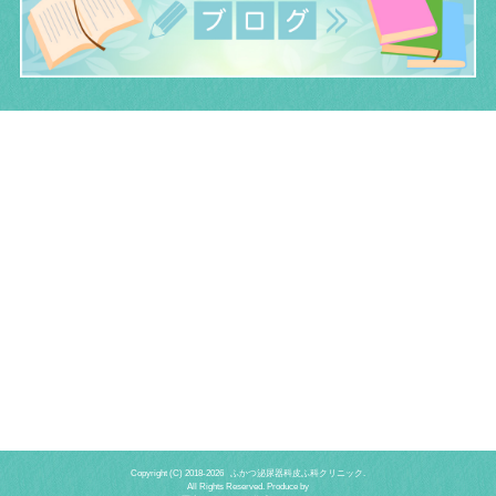
Copyright (C) 2018-
2026 ふかつ泌尿器科皮ふ科クリニック.
All Rights Reserved. Produce by