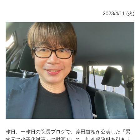
2023/4/11 (火)
昨日、一昨日の院長ブログで、岸田首相が公表した「異
次元の少子化対策」の財源として、社会保険料を引き上