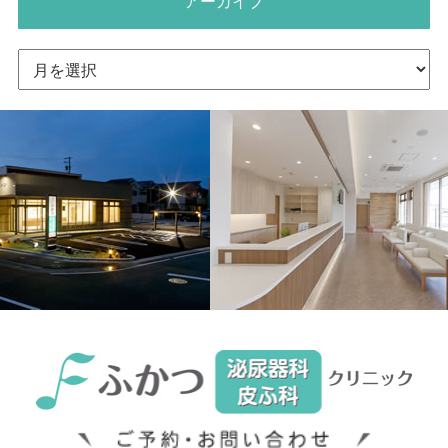
アーカイブ
ア
ー
カ
イ
ブ