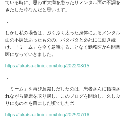
ている時に、思わず大病を患ったりメンタル面の不調を
きたした時なんだと思います。
…
しかし私の場合は、ぶくぶく太った身体によるメンタル
面の不調はあったものの、バタバタと必死にに動き続
け、「ミーム」を全く意識することなく勤務医から開業
医になっていきました。
https://fukatsu-clinic.com/blog/2022/08/15
…
「ミーム」を再び意識しだしたのは、患者さんに指摘さ
れながら健康を取り戻し、このブログを開始し、久しぶ
りにあの本を目にした頃でした🥹
https://fukatsu-clinic.com/blog/2025/07/16