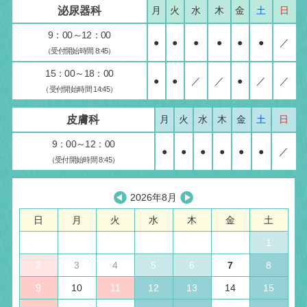
泌尿器科
月
火
水
木
金
土
日
9：00～12：00
●
●
●
●
●
●
／
（受付開始時間 8:45）
15：00～18：00
●
●
／
／
●
／
／
（受付開始時間 14:45）
皮膚科
月
火
水
木
金
土
日
9：00～12：00
●
●
●
●
●
●
／
（受付開始時間 8:45）
2026年8月
日
月
火
水
木
金
土
1
2
3
4
5
6
7
8
9
10
11
12
13
14
15