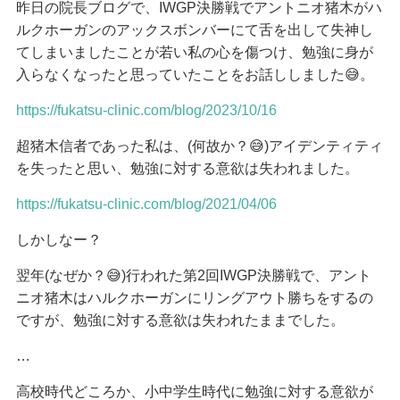
昨日の院長ブログで、IWGP決勝戦でアントニオ猪木がハ
ルクホーガンのアックスボンバーにて舌を出して失神し
てしまいましたことが若い私の心を傷つけ、勉強に身が
入らなくなったと思っていたことをお話ししました😅。
https://fukatsu-clinic.com/blog/2023/10/16
超猪木信者であった私は、(何故か？😅)アイデンティティ
を失ったと思い、勉強に対する意欲は失われました。
https://fukatsu-clinic.com/blog/2021/04/06
しかしなー？
翌年(なぜか？😅)行われた第2回IWGP決勝戦で、アント
ニオ猪木はハルクホーガンにリングアウト勝ちをするの
ですが、勉強に対する意欲は失われたままでした。
…
高校時代どころか、小中学生時代に勉強に対する意欲が