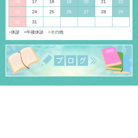
16
17
18
19
20
21
22
23
24
25
26
27
28
29
30
31
■
休診
■
午後休診
■
その他