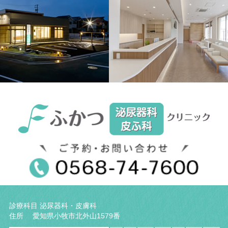
診療科目 泌尿器科・皮膚科
住所 愛知県小牧市北外山1579番