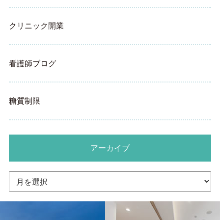
クリニック開業
看護師ブログ
糖質制限
アーカイブ
ア
ー
カ
イ
ブ