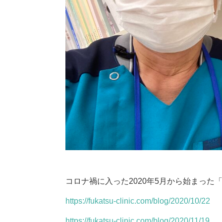
コロナ禍に入った2020年5月から始まった
https://fukatsu-clinic.com/blog/2020/10/22
https://fukatsu-clinic.com/blog/2020/11/19