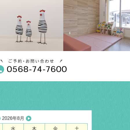
2026年8月
水
木
金
土