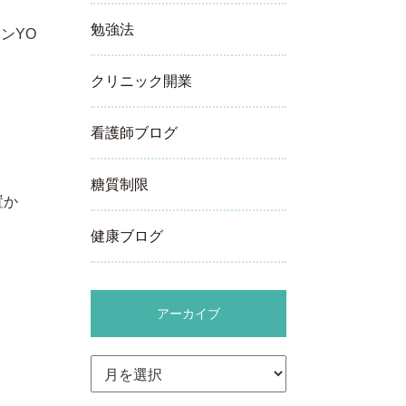
勉強法
ンYO
クリニック開業
看護師ブログ
糖質制限
置か
健康ブログ
アーカイブ
ア
ー
カ