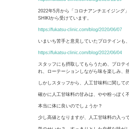
2022年5月から「コロナアンチエイジン
SHIKIから受けています
。
https://fukatsu-clinic.com/blog/2020/06/07
いまいち苦手と意見していたプロテインも、Y
https://fukatsu-clinic.com/blog/2022/06/04
スタッフにも摂取してもらうため、プロテ
れ、ローテーションしながら味を楽しみ、
しかしスタッフから、人工甘味料に関して
確かに人工甘味料の甘みは、やや粉っぽく
本当に体に良いのでしょうか？
少し高値となりますが、人工甘味料の入っ
気のせいか？、すっきりとした自然な味がし