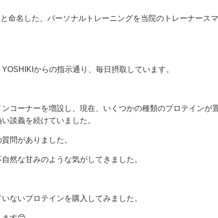
グ」と命名した、パーソナルトレーニングを当院のトレーナースマ
OSHIKIからの指示通り、毎日摂取しています。
インコーナーを増設し、現在、いくつかの種類のプロテインが
熱い談義を続けていました。
の質問がありました。
不自然な甘みのような気がしてきました。
ていないプロテインを購入してみました。
ます😊。