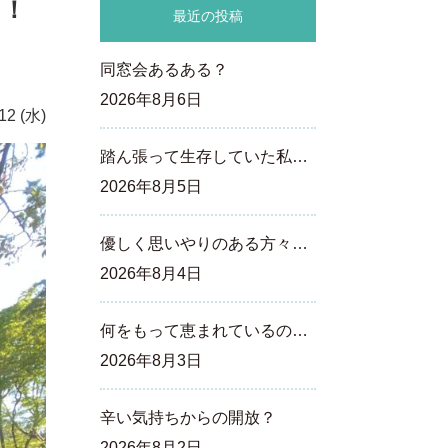
う！
最近の投稿
同窓会あるある？
2026年8月6日
12 (水)
踏ん張って生存していた私…
2026年8月5日
優しく思いやりのある方々…
2026年8月4日
何をもって恵まれているの…
2026年8月3日
辛い気持ちからの開放？
2026年8月2日