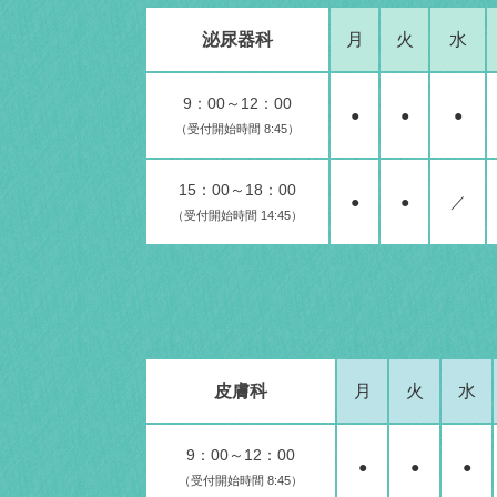
泌尿器科
月
火
水
9：00～12：00
●
●
●
（受付開始時間 8:45）
15：00～18：00
●
●
／
（受付開始時間 14:45）
皮膚科
月
火
水
9：00～12：00
●
●
●
（受付開始時間 8:45）