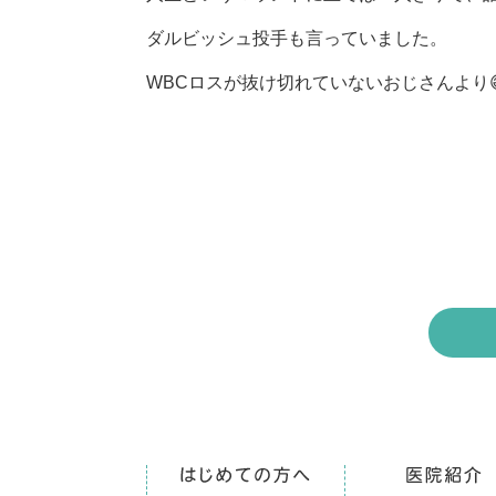
ダルビッシュ投手も言っていました。
WBCロスが抜け切れていないおじさんより