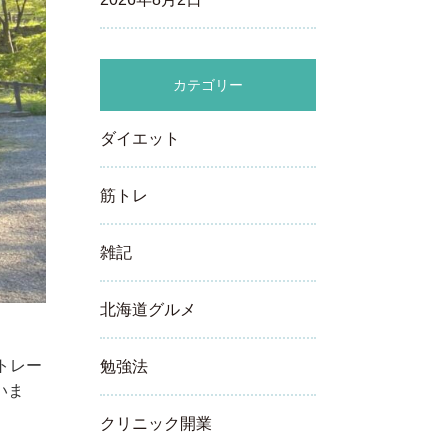
カテゴリー
ダイエット
筋トレ
雑記
北海道グルメ
トレー
勉強法
いま
クリニック開業