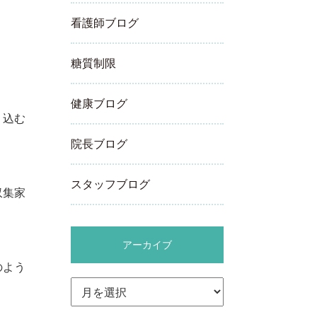
看護師ブログ
糖質制限
健康ブログ
り込む
院長ブログ
スタッフブログ
収集家
アーカイブ
のよう
ア
ー
カ