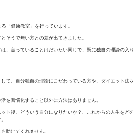
による「健康教室」を行っています。
方とそうで無い方との差が出てきました。
ては、言っていることはだいたい同じで、既に独自の理論の入
。
として、自分独自の理論にこだわっている方や、ダイエット法
生活を習慣化すること以外に方法はありません。
エット後、どういう自分になりたいか？、これからの人生をど
す。
誰も助けてくれません。