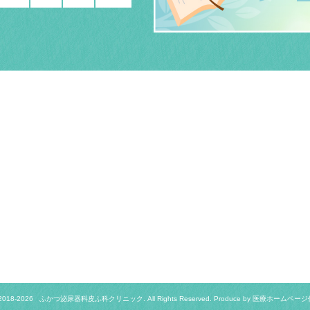
2018-
2026 ふかつ泌尿器科皮ふ科クリニック.
All Rights Reserved. Produce by
医療ホームページ